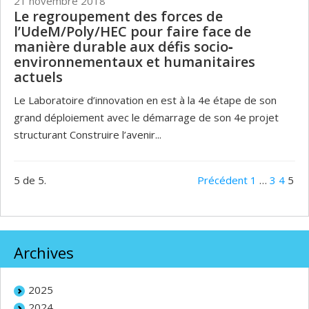
21 novembre 2018
Le regroupement des forces de
l’UdeM/Poly/HEC pour faire face de
manière durable aux défis socio‐
environnementaux et humanitaires
actuels
Le Laboratoire d’innovation en est à la 4e étape de son
grand déploiement avec le démarrage de son 4e projet
structurant Construire l’avenir...
5 de 5.
Précédent
1
…
3
4
5
Archives
2025
2024