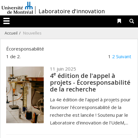
Passer
/
Laboratoire d'innovation
au
contenu
Liens 
R
Menu
Accueil
Nouvelles
Écoresponsabilité
1 de 2.
1
2
Suivant
11 juin 2025
e
4
édition de l'appel à
projets - Écoresponsabilité
de la recherche
La 4e édition de l'appel à projets pour
favoriser l'écoresponsabilité de la
recherche est lancée ! Soutenu par le
Laboratoire d'innovation de l'UdeM,...