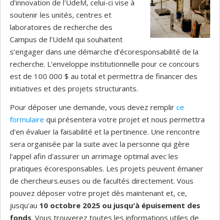
d'innovation de l'UdeM, celui-ci vise à
soutenir les unités, centres et
laboratoires de recherche des
Campus de l’UdeM qui souhaitent
s’engager dans une démarche d’écoresponsabilité de la
recherche. L’enveloppe institutionnelle pour ce concours
est de 100 000 $ au total et permettra de financer des
initiatives et des projets structurants.
Pour déposer une demande, vous devez remplir
ce
formulaire
qui présentera votre projet et nous permettra
d'en évaluer la faisabilité et la pertinence. Une rencontre
sera organisée par la suite avec la personne qui gère
l'appel afin d'assurer un arrimage optimal avec les
pratiques écoresponsables. Les projets peuvent émaner
de chercheurs.euses ou de facultés directement. Vous
pouvez déposer votre projet dès maintenant et, ce,
jusqu'au
10 octobre 2025 ou jusqu'à épuisement des
fonds
. Vous trouverez toutes les informations utiles de