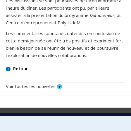
Ces discussions se sont poursuivies de façon informelle à
l’heure du dîner. Les participants ont pu, par ailleurs,
assister à la présentation du programme
Datapreneur
, du
Centre d’entrepreneuriat Poly-UdeM.
Les commentaires spontanés entendus en conclusion de
cette demi-journée ont été très positifs et expriment fort
bien le besoin de se réunir de nouveau et de poursuivre
l’exploration de nouvelles collaborations.
Retour
Voir toutes les nouvelles
Laboratoire d'innovation
2017 Université de Montréal