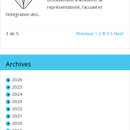
représentativité, l’accueil et
l’intégration des...
3 de 5.
Previous
1
2
3
4
5
Next
Archives
2026
2025
2024
2023
2022
2021
2020