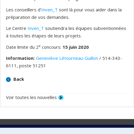
Les conseillers d'
Inven_T
sont là pour vous aider dans la
préparation de vos demandes.
Le Centre
Inven_T
soutiendra les équipes subventionnées
à toutes les étapes de leurs projets.
e
Date limite du 2
concours:
15 juin 2020
Information:
Geneviève Létourneau-Guillon
/ 514-343-
6111, poste 51251
Back
Voir toutes les nouvelles
Laboratoire d'innovation