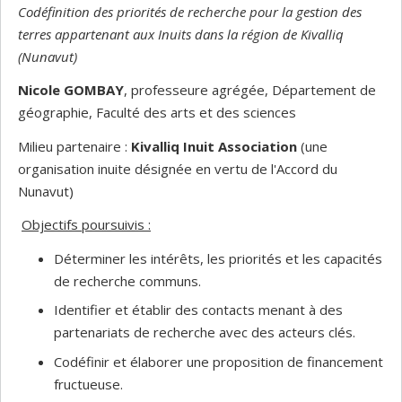
Codéfinition des priorités de recherche pour la gestion des
terres appartenant aux Inuits dans la région de Kivalliq
(Nunavut)
Nicole GOMBAY
, professeure agrégée, Département de
géographie, Faculté des arts et des sciences
Milieu partenaire :
Kivalliq Inuit Association
(une
organisation inuite désignée en vertu de l'Accord du
Nunavut)
Objectifs poursuivis :
Déterminer les intérêts, les priorités et les capacités
de recherche communs.
Identifier et établir des contacts menant à des
partenariats de recherche avec des acteurs clés.
Codéfinir et élaborer une proposition de financement
fructueuse.