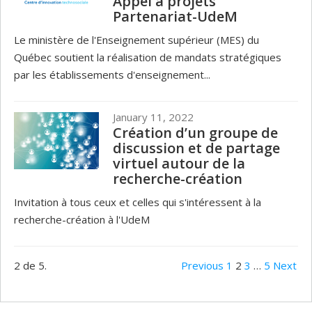
Appel à projets
Partenariat-UdeM
Le ministère de l'Enseignement supérieur (MES) du
Québec soutient la réalisation de mandats stratégiques
par les établissements d'enseignement...
January 11, 2022
Création d’un groupe de
discussion et de partage
virtuel autour de la
recherche-création
Invitation à tous ceux et celles qui s'intéressent à la
recherche-création à l'UdeM
2 de 5.
Previous
1
2
3
…
5
Next