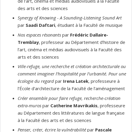
de l’art, cinéma et médias audiovisuels à la Faculté
des arts et des sciences
Synergy of Knowing - A Sounding-Listening Sound Art
par
Saadi Daftari
, étudiant à la Faculté de musique
Nos espaces résonants
par
Frédéric Dallaire-
Tremblay
, professeur au Département d’histoire de
l’art, cinéma et médias audiovisuels à la Faculté des
arts et des sciences
Ville-refuge, une recherche et création architecturale ou
comment imaginer l’hospitalité par l’urbanité. Pour une
écologie du regard
par
Irena Latek
, professeure à
l’École d’architecture de la Faculté de l’aménagement
Créer ensemble pour faire refuge, recherche-création
extra-muros
par
Catherine Mavrikakis
, professeure
au Département des littératures de langue française
à la Faculté des arts et des sciences
Penser, créer, écrire la vulnérabilité
par
Pascale