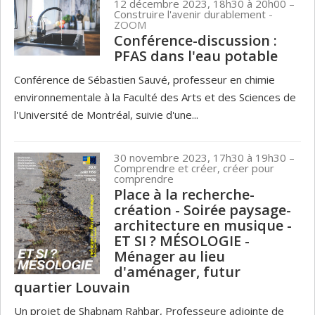
12 décembre 2023, 18h30 à 20h00
–
Construire l'avenir durablement
-
ZOOM
Conférence-discussion :
PFAS dans l'eau potable
Conférence de Sébastien Sauvé, professeur en chimie
environnementale à la Faculté des Arts et des Sciences de
l'Université de Montréal, suivie d'une...
30 novembre 2023, 17h30 à 19h30
–
Comprendre et créer, créer pour
comprendre
Place à la recherche-
création - Soirée paysage-
architecture en musique -
ET SI ? MÉSOLOGIE -
Ménager au lieu
d'aménager, futur
quartier Louvain
Un projet de Shabnam Rahbar, Professeure adjointe de