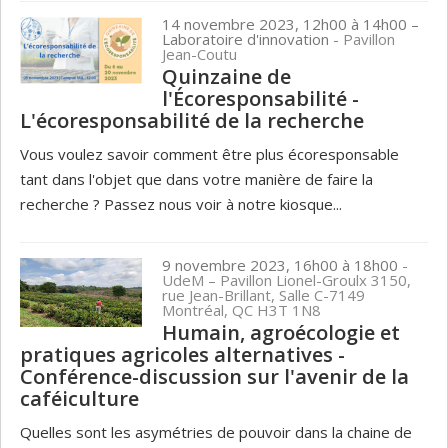
14 novembre 2023, 12h00 à 14h00
–
Laboratoire d'innovation
- Pavillon
Jean-Coutu
Quinzaine de
l'Écoresponsabilité -
L'écoresponsabilité de la recherche
Vous voulez savoir comment être plus écoresponsable
tant dans l'objet que dans votre manière de faire la
recherche ? Passez nous voir à notre kiosque...
9 novembre 2023, 16h00 à 18h00
-
UdeM – Pavillon Lionel-Groulx 3150,
rue Jean-Brillant, Salle C-7149
Montréal, QC H3T 1N8
Humain, agroécologie et
pratiques agricoles alternatives -
Conférence-discussion sur l'avenir de la
caféiculture
Quelles sont les asymétries de pouvoir dans la chaine de