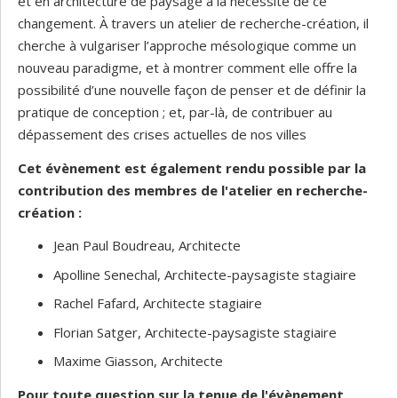
et en architecture de paysage à la nécessité de ce
changement. À travers un atelier de recherche-création, il
cherche à vulgariser l’approche mésologique comme un
nouveau paradigme, et à montrer comment elle offre la
possibilité d’une nouvelle façon de penser et de définir la
pratique de conception ; et, par-là, de contribuer au
dépassement des crises actuelles de nos villes
Cet évènement est également rendu possible par la
contribution des membres de l'atelier en recherche-
création :
Jean Paul Boudreau, Architecte
Apolline Senechal, Architecte-paysagiste stagiaire
Rachel Fafard, Architecte stagiaire
Florian Satger, Architecte-paysagiste stagiaire
Maxime Giasson, Architecte
Pour toute question sur la tenue de l'évènement,