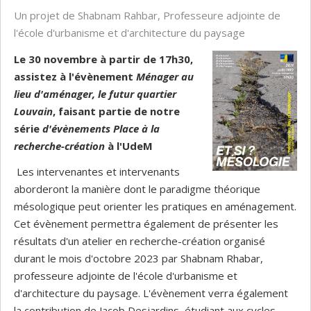
Un projet de Shabnam Rahbar, Professeure adjointe de
l'école d'urbanisme et d'architecture du paysage
Le 30 novembre à partir de 17h30,
assistez à l'évènement
Ménager au
lieu d'aménager, le futur quartier
Louvain
, faisant partie de notre
série
d'évènements
Place à la
recherche-création
à l'UdeM
Les intervenantes et intervenants
aborderont la manière dont le paradigme théorique
mésologique peut orienter les pratiques en aménagement.
Cet évènement permettra également de présenter les
résultats d'un atelier en recherche-création organisé
durant le mois d'octobre 2023 par Shabnam Rhabar,
professeure adjointe de l'école d'urbanisme et
d'architecture du paysage. L'évènement verra également
la contribution de Jacob Desjardins, étudiant aux cycles