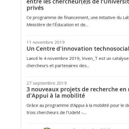
entre les chercheur(e)s de l’Univers
privés
Ce programme de financement, une initiative du La
Ministère de l’Éducation et de...
11 novembre 2019
Un Centre d'innovation technosocia
Lancé le 4 novembre 2019, Inven_T est un catalyseur
chercheurs et partenaires des...
27 septembre 2019
3 nouveaux projets de recherche en
d'Appui à la mobilité
Grâce au programme d’Appui à la mobilité pour le 
trois chercheurs de l’UdeM –...