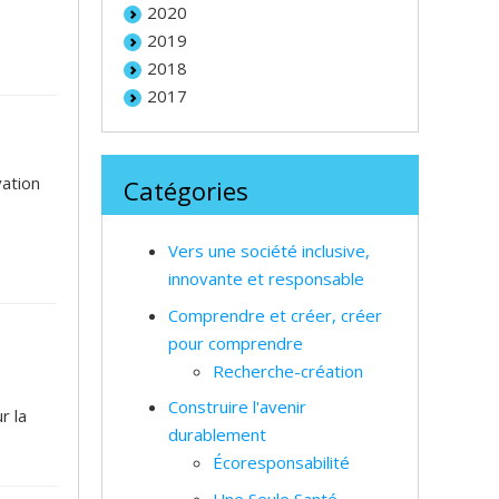
2020
2019
2018
2017
vation
Catégories
Vers une société inclusive,
innovante et responsable
Comprendre et créer, créer
pour comprendre
Recherche-création
Construire l'avenir
r la
durablement
Écoresponsabilité
Une Seule Santé