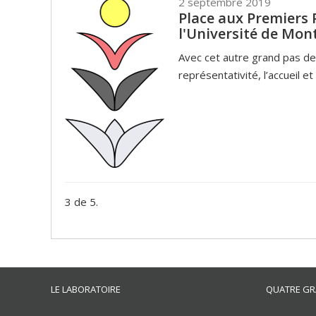
2 septembre 2019
Place aux Premiers 
l'Université de Mon
Avec cet autre grand pas de 
représentativité, l’accueil et 
3 de 5.
LE LABORATOIRE
QUATRE GR