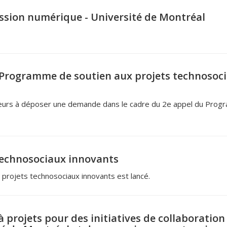
ssion numérique - Université de Montréal
 Programme de soutien aux projets technosoc
cheurs à déposer une demande dans le cadre du 2e appel du Pro
technosociaux innovants
rojets technosociaux innovants est lancé.
projets pour des initiatives de collaboration