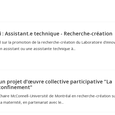
i : Assistant.e technique - Recherche-création
l sur la promotion de la recherche-création du Laboratoire d'inno
 assistant ou une assistante technique à...
n projet d’œuvre collective participative "La
 confinement"
a Chaire McConnell-Université de Montréal en recherche-création su
a maternité, en partenariat avec le...