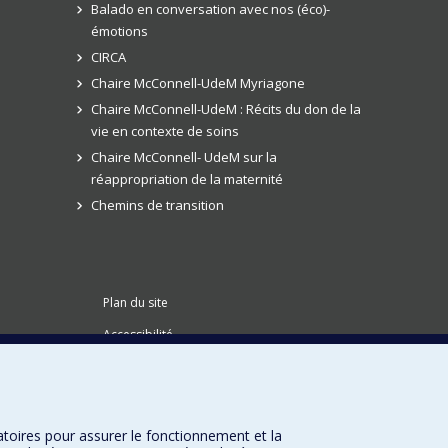
Balado en conversation avec nos (éco)-
émotions
CIRCA
Chaire McConnell-UdeM Myriagone
Chaire McConnell-UdeM : Récits du don de la
vie en contexte de soins
Chaire McConnell- UdeM sur la
réappropriation de la maternité
Chemins de transition
Plan du site
Accessibilité
atoires pour assurer le fonctionnement et la