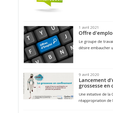
1 avril 2021
Offre d'emplo
Le groupe de travai
désire embaucher un
9 avril 2020
Lancement d’u
grossesse en
Une initiative de l
réappropriation de l