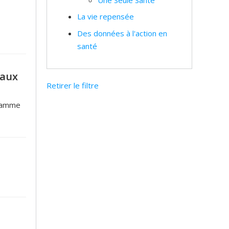
La vie repensée
Des données à l'action en
santé
iaux
Retirer le filtre
gramme