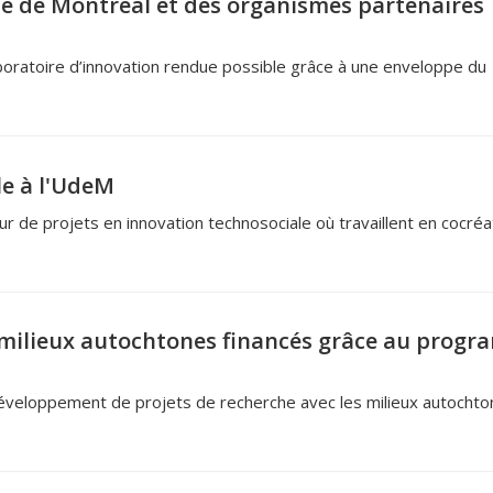
ité de Montréal et des organismes partenaires
boratoire d’innovation rendue possible grâce à une enveloppe du
le à l'UdeM
 de projets en innovation technosociale où travaillent en cocréa
 milieux autochtones financés grâce au prog
développement de projets de recherche avec les milieux autochto