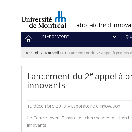
Passer
au
contenu
/
Laboratoire d'innova
Navigation
ACCUEIL
LE LABORATOIRE
QUA
principale
e
Accueil
Nouvelles
Lancement du 2
appel à projets 
e
Lancement du 2
appel à p
innovants
19 décembre 2019
– Laboratoire d'innovation
Le Centre Inven_T invite les chercheuses et cher
innovants