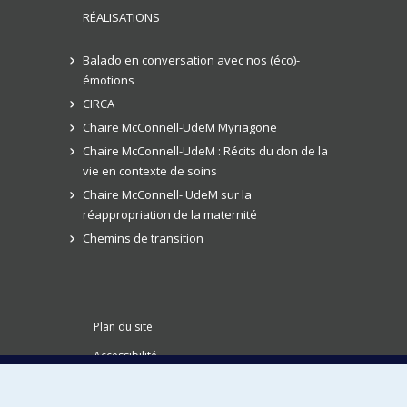
RÉALISATIONS
Balado en conversation avec nos (éco)-
émotions
CIRCA
Chaire McConnell-UdeM Myriagone
Chaire McConnell-UdeM : Récits du don de la
vie en contexte de soins
Chaire McConnell- UdeM sur la
réappropriation de la maternité
Chemins de transition
Plan du site
Accessibilité