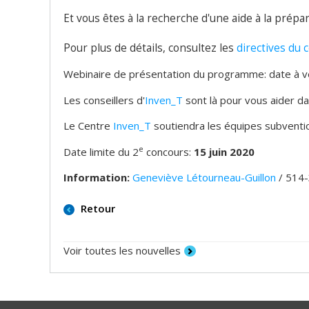
Et vous êtes à la recherche d'une aide à la pré
Pour plus de détails, consultez les
directives du 
Webinaire de présentation du programme: date à v
Les conseillers d'
Inven_T
sont là pour vous aider d
Le Centre
Inven_T
soutiendra les équipes subventio
e
Date limite du 2
concours:
15 juin 2020
Information:
Geneviève Létourneau-Guillon
/ 514-
Retour
Voir toutes les nouvelles