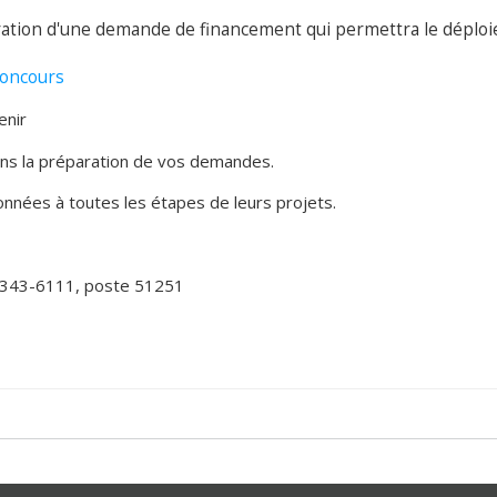
paration d'une demande de financement qui permettra le déploi
concours
enir
ans la préparation de vos demandes.
nnées à toutes les étapes de leurs projets.
343-6111, poste 51251