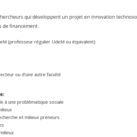
ercheurs qui développent un projet en innovation technosocia
s de financement.
eM (professeur régulier UdeM ou équivalent)
secteur ou d'une autre faculté
e:
le à une problématique sociale
ilieux
 recherche et milieux preneurs
es
milieux