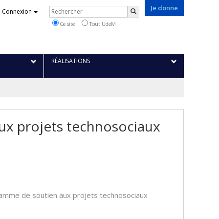
Je donne
Rechercher
Connexion
Rechercher
Ce site
Tout UdeM
RÉALISATIONS
ux projets technosociaux
ramme de soutien aux projets technosociaux