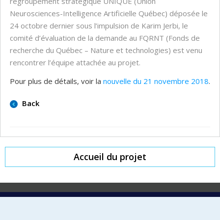
regroupement stratégique UNIQUE (Union
Neurosciences-Intelligence Artificielle Québec) déposée le
24 octobre dernier sous l’impulsion de Karim Jerbi, le
comité d’évaluation de la demande au FQRNT (Fonds de
recherche du Québec – Nature et technologies) est venu
rencontrer l’équipe attachée au projet.
Pour plus de détails, voir la
nouvelle du 21 novembre 2018
.
Back
Accueil du projet
Laboratoire d'innovation
2017 Université de Montréal