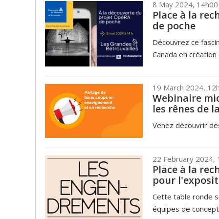
8 May 2024, 14h00
Place à la re
de poche
Découvrez ce fascin
Canada en création
19 March 2024, 12
Webinaire mid
les rênes de l
Venez découvrir des
22 February 2024,
Place à la re
pour l'exposi
Cette table ronde s
équipes de concepti