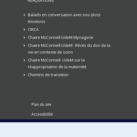
RÉALISATIONS
Balado en conversation avec nos (éco)-
émotions
CIRCA
Chaire McConnell-UdeM Myriagone
Chaire McConnell-UdeM : Récits du don de la
vie en contexte de soins
Chaire McConnell- UdeM sur la
réappropriation de la maternité
Chemins de transition
Plan du site
Accessibilité