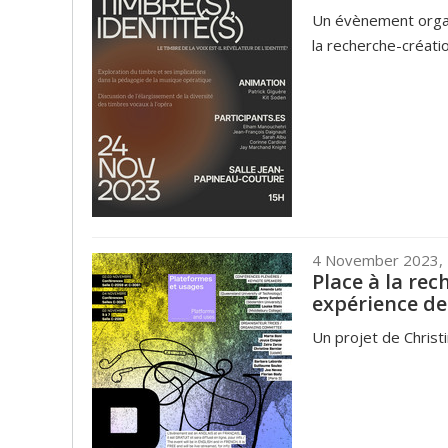
Un évènement organis
la recherche­-créati
4 November 2023,
Place à la re
expérience de
Un projet de Christ