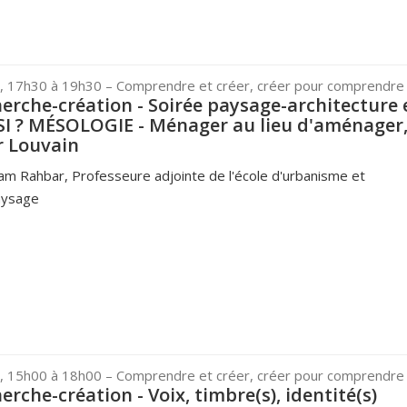
, 17h30 à 19h30
– Comprendre et créer, créer pour comprendre
cherche-création - Soirée paysage-architecture 
SI ? MÉSOLOGIE - Ménager au lieu d'aménager
r Louvain
am Rahbar, Professeure adjointe de l'école d'urbanisme et
paysage
, 15h00 à 18h00
– Comprendre et créer, créer pour comprendre
herche-création - Voix, timbre(s), identité(s)