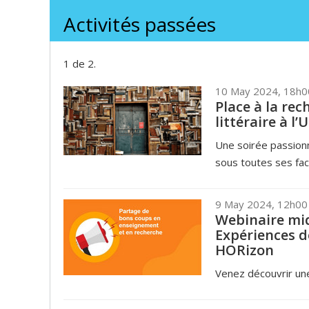
Activités passées
1 de 2.
10 May 2024, 18h0
Place à la rec
littéraire à l
Une soirée passionn
sous toutes ses fa
9 May 2024, 12h00
Webinaire mid
Expériences d
HORizon
Venez découvrir une