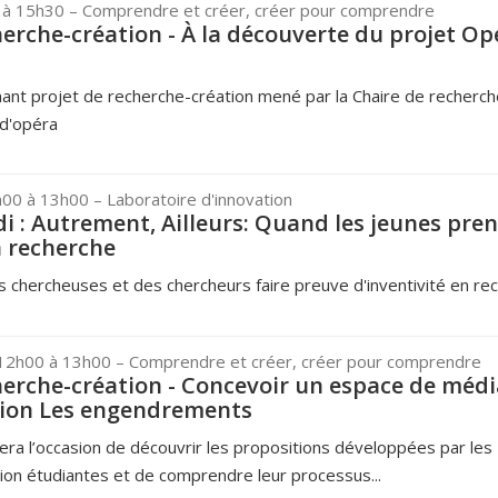
 à 15h30
– Comprendre et créer, créer pour comprendre
cherche-création - À la découverte du projet O
ant projet de recherche-création mené par la Chaire de recherch
 d'opéra
h00 à 13h00
– Laboratoire d'innovation
i : Autrement, Ailleurs: Quand les jeunes pre
a recherche
 chercheuses et des chercheurs faire preuve d'inventivité en re
 12h00 à 13h00
– Comprendre et créer, créer pour comprendre
cherche-création - Concevoir un espace de méd
tion Les engendrements
era l’occasion de découvrir les propositions développées par les
on étudiantes et de comprendre leur processus...