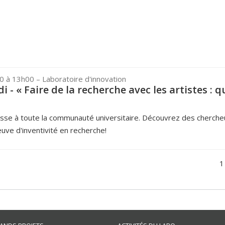
00 à 13h00
– Laboratoire d'innovation
 - « Faire de la recherche avec les artistes : q
esse à toute la communauté universitaire. Découvrez des cherche
euve d'inventivité en recherche!
1