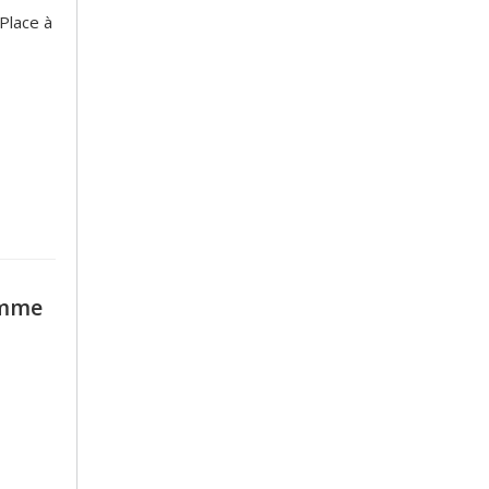
 Place à
omme