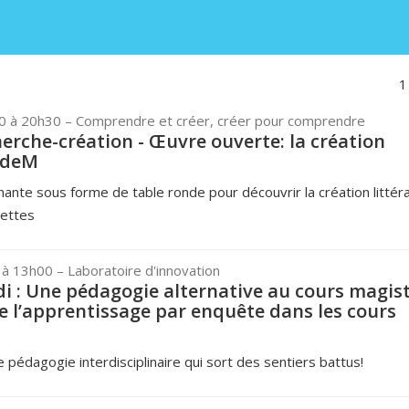
1
0 à 20h30
– Comprendre et créer, créer pour comprendre
herche-création - Œuvre ouverte: la création
’UdeM
ante sous forme de table ronde pour découvrir la création littéra
cettes
 à 13h00
– Laboratoire d'innovation
i : Une pédagogie alternative au cours magist
e l’apprentissage par enquête dans les cours
 pédagogie interdisciplinaire qui sort des sentiers battus!