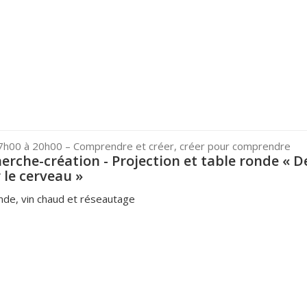
17h00 à 20h00
– Comprendre et créer, créer pour comprendre
herche-création - Projection et table ronde « D
le cerveau »
onde, vin chaud et réseautage