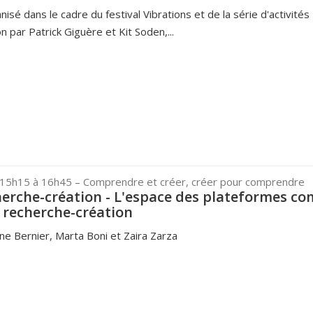
é dans le cadre du festival Vibrations et de la série d'activités
on par Patrick Giguère et Kit Soden,...
 15h15 à 16h45
– Comprendre et créer, créer pour comprendre
cherche-création - L'espace des plateformes c
 recherche-création
ine Bernier, Marta Boni et Zaira Zarza