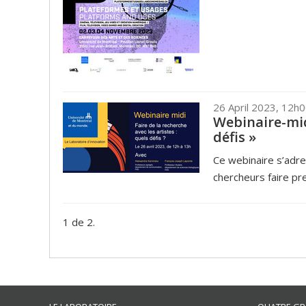
26 April 2023, 12h
Webinaire-midi
défis »
Ce webinaire s’adr
chercheurs faire pr
1 de 2.