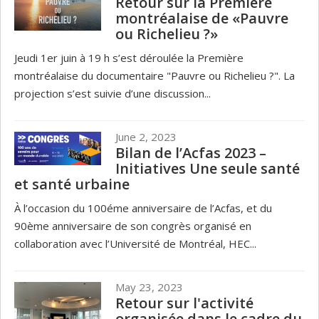
Retour sur la Première
montréalaise de «Pauvre
ou Richelieu ?»
Jeudi 1er juin à 19 h s’est déroulée la Première
montréalaise du documentaire "Pauvre ou Richelieu ?". La
projection s’est suivie d’une discussion...
June 2, 2023
Bilan de l’Acfas 2023 –
Initiatives Une seule santé
et santé urbaine
À l’occasion du 100éme anniversaire de l’Acfas, et du
90ème anniversaire de son congrès organisé en
collaboration avec l’Université de Montréal, HEC...
May 23, 2023
Retour sur l'activité
organisée dans le cadre du