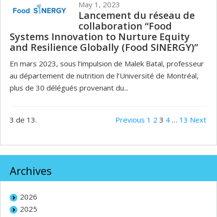
May 1, 2023
Lancement du réseau de
collaboration “Food
Systems Innovation to Nurture Equity
and Resilience Globally (Food SINERGY)”
En mars 2023, sous l’impulsion de Malek Batal, professeur
au département de nutrition de l’Université de Montréal,
plus de 30 délégués provenant du...
3 de 13.
Previous
1
2
3
4
…
13
Next
Archives
2026
2025