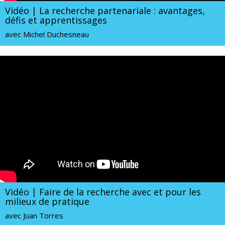
Vidéo | La recherche partenariale : avantages,
défis et apprentissages
avec Michel Duchesneau
Vidéo | Faire de la recherche avec et pour les
milieux de pratique
avec Juan Torres