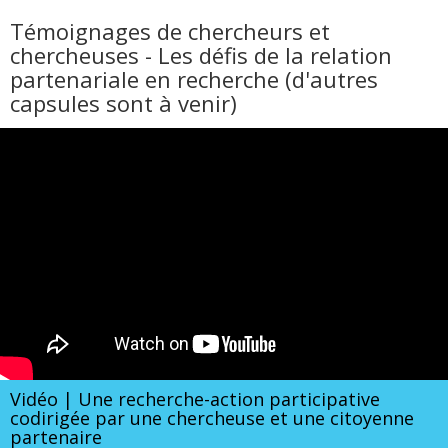
Témoignages de chercheurs et
chercheuses - Les défis de la relation
partenariale en recherche (d'autres
capsules sont à venir)
Vidéo | Une recherche-action participative
codirigée par une chercheuse et une citoyenne
partenaire