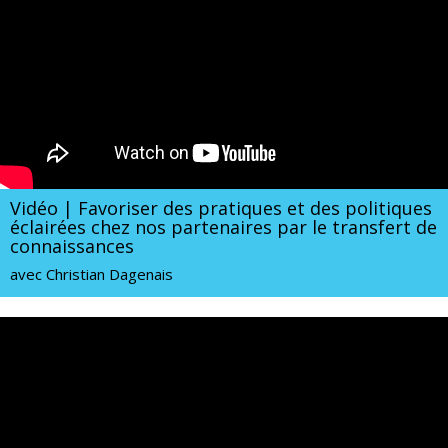
Vidéo | Favoriser des pratiques et des politiques
éclairées chez nos partenaires par le transfert de
connaissances
avec Christian Dagenais