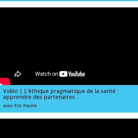
Vidéo | L'éthique pragmatique de la santé :
apprendre des partenaires
avec Eric Racine