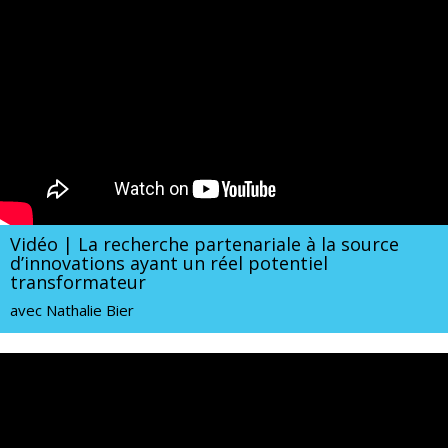
Vidéo | La recherche partenariale à la source
d’innovations ayant un réel potentiel
transformateur
avec Nathalie Bier