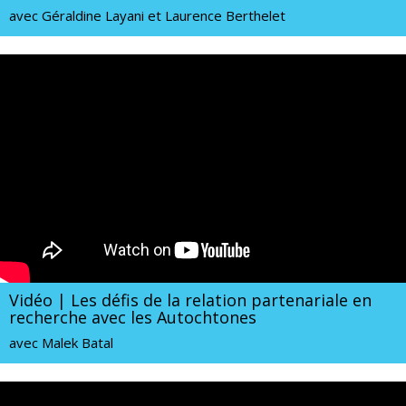
avec Géraldine Layani et Laurence Berthelet
Vidéo | Les défis de la relation partenariale en
recherche avec les Autochtones
avec Malek Batal