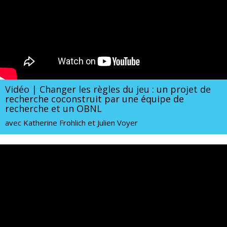
Vidéo | Changer les règles du jeu : un projet de
recherche coconstruit par une équipe de
recherche et un OBNL
avec Katherine Frohlich et Julien Voyer