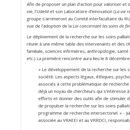
Afin de proposer un plan d’action pour valoriser et 
vie, l’UdeM et son Laboratoire d’innovation (
La vie 
groupe s’arrimeront au Comité interfacultaire du R
vue de l’adoption de la
Loi concernant les soins de fin
Le déploiement de la recherche sur les soins palliati
réunir à une même table des intervenants et des ch
familiale, sciences infirmières, anthropologie, santé 
etc.) La première rencontre aura lieu le 8 décembre
« Le développement de la recherche sur les soin
société. Les aspects légaux, éthiques, psych
associés à cette problématique de recherche sti
déjà un noyau de chercheurs qui s’intéresse à
efforts et donner des outils afin de stimuler d
de propulser la recherche sur les soins palliati
programme de recherche intersectoriel. » - Ju
associée au VRAEEI et au VRRDCI, responsab