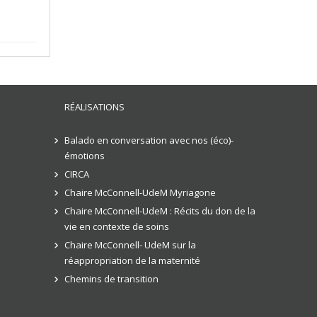
RÉALISATIONS
Balado en conversation avec nos (éco)-
émotions
CIRCA
Chaire McConnell-UdeM Myriagone
Chaire McConnell-UdeM : Récits du don de la
vie en contexte de soins
Chaire McConnell- UdeM sur la
réappropriation de la maternité
Chemins de transition