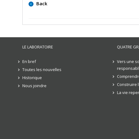
Back
LE LABORATOIRE
QUATRE GR
En bref
Vers une so
responsabl
Toutes les nouvelles
Comprendre
Historique
Construire 
Nous joindre
La vie rep