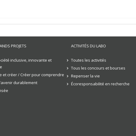
ANDS PROJETS
ACTIVITÉS DU LABO
ciété inclusive, innovante et
Toutes les activités
e
Tous les concours et bourses
 et créer / Créer pour comprendre
Repenser la vie
l'avenir durablement
Écoresponsabilité en recherche
ensée