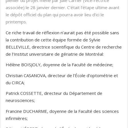
plénier du projet mené par Julie Carrier (vice-rectrice
associée) le 28 janvier dernier. C’était l’étape ultime avant
le dépôt officiel du plan qui pourra avoir lieu d’ici le
printemps.
Ce riche travail de réflexion n’aurait pas été possible sans
la contribution de cette équipe formée de Sylvie
BELLEVILLE, directrice scientifique du Centre de recherche
de l’Institut universitaire de gériatrie de Montréal:
Hélène BOISJOLY, doyenne de la Faculté de médecine;
Christian CASANOVA, directeur de l’École d’optométrie et
du CIRCA;
Patrick COSSETTE, directeur du Département de
neurosciences;
Francine DUCHARME, doyenne de la Faculté des sciences
infirmières;