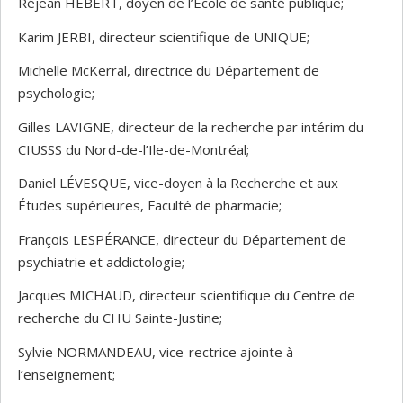
Réjean HÉBERT, doyen de l’École de santé publique;
Karim JERBI, directeur scientifique de UNIQUE;
Michelle McKerral, directrice du Département de
psychologie;
Gilles LAVIGNE, directeur de la recherche par intérim du
CIUSSS du Nord-de-l’Ile-de-Montréal;
Daniel LÉVESQUE, vice-doyen à la Recherche et aux
Études supérieures, Faculté de pharmacie;
François LESPÉRANCE, directeur du Département de
psychiatrie et addictologie;
Jacques MICHAUD, directeur scientifique du Centre de
recherche du CHU Sainte-Justine;
Sylvie NORMANDEAU, vice-rectrice ajointe à
l’enseignement;