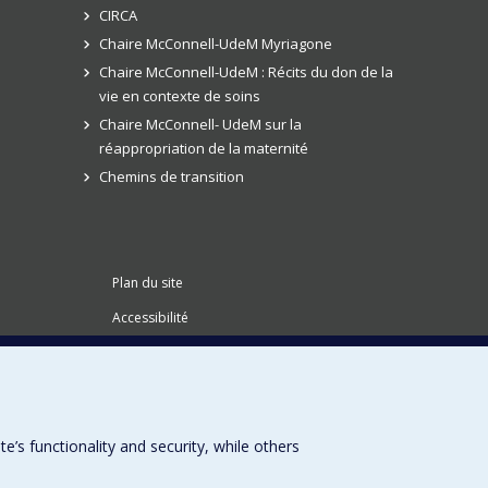
CIRCA
Chaire McConnell-UdeM Myriagone
Chaire McConnell-UdeM : Récits du don de la
vie en contexte de soins
Chaire McConnell- UdeM sur la
réappropriation de la maternité
Chemins de transition
Plan du site
Accessibilité
s functionality and security, while others