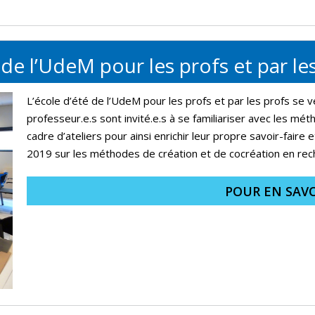
 de l’UdeM pour les profs et par le
L’école d’été de l’UdeM pour les profs et par les profs se 
professeur.e.s sont invité.e.s à se familiariser avec les mét
cadre d’ateliers pour ainsi enrichir leur propre savoir-faire
2019 sur les méthodes de création et de cocréation en rec
POUR EN SAVO