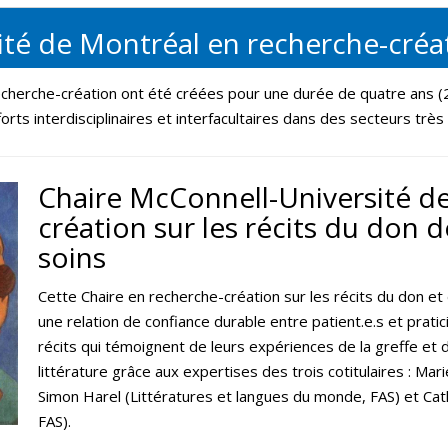
ité de Montréal en recherche-créa
echerche-création ont été créées pour une durée de quatre ans (2
forts interdisciplinaires et interfacultaires dans des secteurs très
Chaire McConnell-Université d
création sur les récits du don d
soins
Cette Chaire en recherche-création sur les récits du don et
une relation de confiance durable entre patient.e.s et pratic
récits qui témoignent de leurs expériences de la greffe et d
littérature grâce aux expertises des trois cotitulaires : M
Simon Harel (Littératures et langues du monde, FAS) et Cath
FAS).