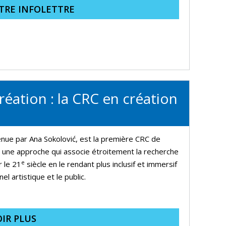
TRE INFOLETTRE
ation : la CRC en création
nue par Ana Sokolović, est la première CRC de
r une approche qui associe étroitement la recherche
e
r le 21
siècle en le rendant plus inclusif et immersif
el artistique et le public.
IR PLUS