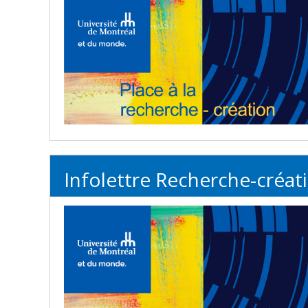
Infolettre Recherche-créat