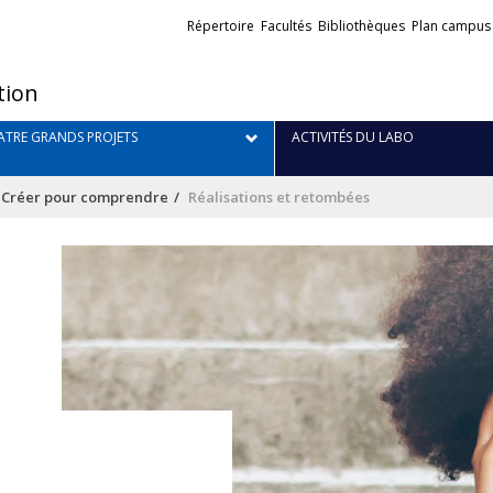
Liens
Répertoire
Facultés
Bibliothèques
Plan campus
externes
tion
TRE GRANDS PROJETS
ACTIVITÉS DU LABO
/ Créer pour comprendre
Réalisations et retombées