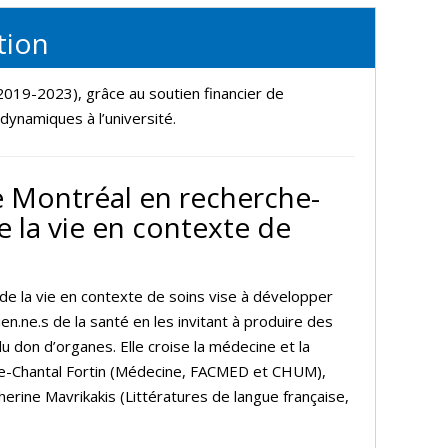
tion
019-2023), grâce au soutien financier de
 dynamiques à l’université.
e Montréal en recherche-
e la vie en contexte de
 de la vie en contexte de soins vise à développer
ien.ne.s de la santé en les invitant à produire des
u don d’organes. Elle croise la médecine et la
arie-Chantal Fortin (Médecine, FACMED et CHUM),
erine Mavrikakis (Littératures de langue française,