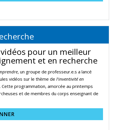
recherche
 vidéos pour un meilleur
seignement et en recherche
omprendre
, un groupe de professeur.e.s a lancé
sules vidéos sur le thème de
l’
in
ventivité
en
. Cette programmation, amorcée au printemps
ercheuses et de membres du corps enseignant de
ONNER