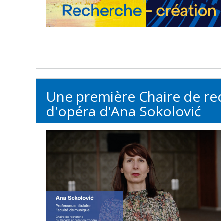
Une première Chaire de rec
d'opéra d'Ana Sokolović