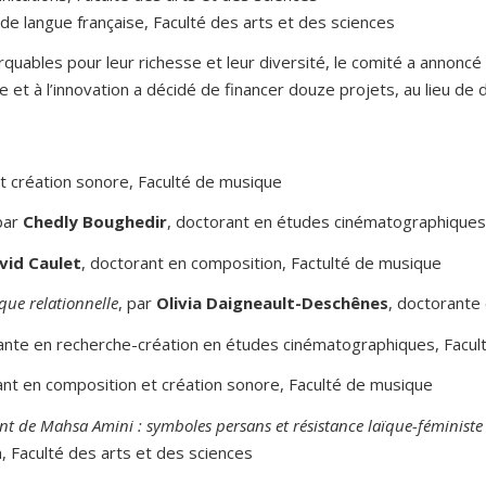
de langue française, Faculté des arts et des sciences
uables pour leur richesse et leur diversité, le comité a annoncé s
e et à l’innovation a décidé de financer douze projets, au lieu de
t création sonore, Faculté de musique
 par
Chedly Boughedir
, doctorant en études cinématographiques,
vid Caulet
, doctorant en composition, Factulté de musique
que relationnelle
, par
Olivia Daigneault-Deschênes
, doctorante
ante en recherche-création en études cinématographiques, Facult
ant en composition et création sonore, Faculté de musique
ment de Mahsa Amini
: symboles persans et résistance laïque-féministe
, Faculté des arts et des sciences