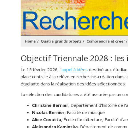
Home
Quatre grands projets
Comprendre et créer 
Objectif Triennale 2028 : les
Le 15 février 2026, l’
appel à idées
destiné aux étudiant
place centrale à la relève en recherche-création dans
étudiante dans la réalisation des idées sélectionnées.
La sélection des candidatures a été assurée par un comi
Christine Bernier
, Département d’histoire de l’
Nicolas Bernier
, Faculté de musique
Alice Covatta
, École d’architecture, Faculté d
Aleksandra Kaminska
, Département de communi