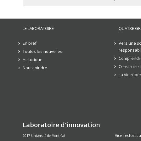
LE LABORATOIRE
QUATRE GR
En bref
Vers une so
responsabl
Toutes les nouvelles
Comprendre
Historique
Construire 
Nous joindre
La vie rep
Laboratoire d'innovation
Vice-rectorat 
2017 Université de Montréal