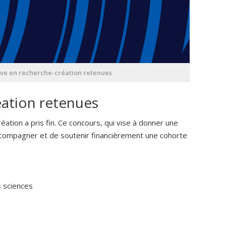
elève en recherche-création retenues
réation retenues
tion a pris fin. Ce concours, qui vise à donner une
accompagner et de soutenir financièrement une cohorte
s sciences