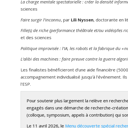
La charge mentale spectatorielle : créer la densité infor
sciences
Faire surgir l’inconnu
, par
Lili Nyssen
, doctorante en l
Fille(s) de riche (performance théâtrale et/ou vidéo)/les 
et des sciences
Politique improvisée : l’IA, les robots et la fabrique du « n
L’alibi des machines : faire preuve contre la guerre algo
Les finalistes bénéficieront d’une aide financière (500
accompagnement individualisé jusqu’à l’événement. Ils
l'ESP.
Pour soutenir plus largement la relève en recherche
engagés dans une démarche de recherche-création so
(colloque, symposium, appels à contribution) qui son
Le 11 avril 2026, le
Menu découverte spécial recher