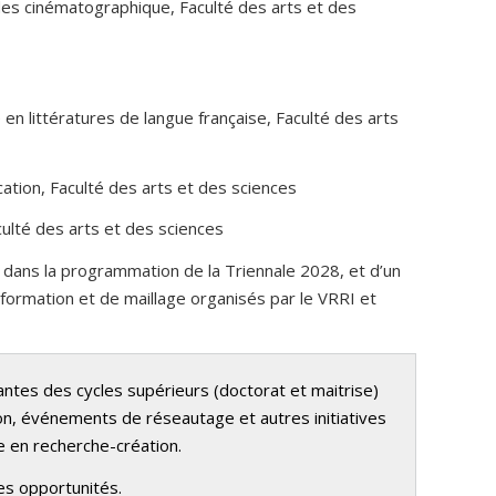
des cinématographique, Faculté des arts et des
 en littératures de langue française, Faculté des arts
ation, Faculté des arts et des sciences
culté des arts et des sciences
ée dans la programmation de la Triennale 2028, et d’un
formation et de maillage organisés par le VRRI et
antes des cycles supérieurs (doctorat et maitrise)
on, événements de réseautage et autres initiatives
re en recherche-création.
es opportunités.