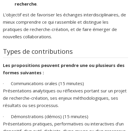
recherche
.
L’objectif est de favoriser les échanges interdisciplinaires, de
mieux comprendre ce qui rassemble et distingue les
pratiques de recherche-création, et de faire émerger de
nouvelles collaborations.
Types de contributions
Les propositions peuvent prendre une ou plusieurs des
formes suivantes :
· Communications orales (15 minutes)
Présentations analytiques ou réflexives portant sur un projet
de recherche-création, ses enjeux méthodologiques, ses
résultats ou ses processus.
· Démonstrations (démos) (15 minutes)
Présentations pratiques, performatives ou interactives d’un
dispositif, d’un outil, d'objets, d’une œuvre ou d’un processus