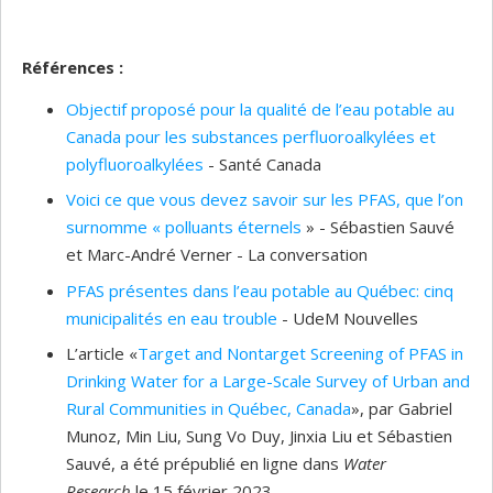
Références :
Objectif proposé pour la qualité de l’eau potable au
Canada pour les substances perfluoroalkylées et
polyfluoroalkylées
- Santé Canada
Voici ce que vous devez savoir sur les PFAS, que l’on
surnomme « polluants éternels
» - Sébastien Sauvé
et Marc-André Verner - La conversation
PFAS présentes dans l’eau potable au Québec: cinq
municipalités en eau trouble
- UdeM Nouvelles
L’article «
Target and Nontarget Screening of PFAS in
Drinking Water for a Large-Scale Survey of Urban and
Rural Communities in Québec, Canada
», par Gabriel
Munoz, Min Liu, Sung Vo Duy, Jinxia Liu et Sébastien
Sauvé, a été prépublié en ligne dans
Water
Research
le 15 février 2023.