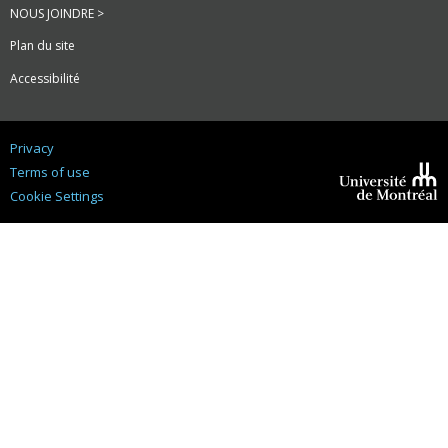
NOUS JOINDRE >
Plan du site
Accessibilité
Privacy
Terms of use
Cookie Settings
Université de
Montréal