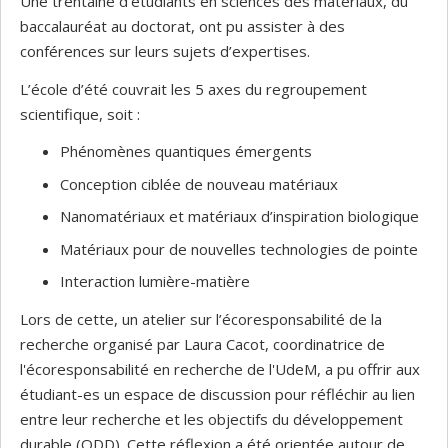
Une trentaine d’étudiants en sciences des matériaux, du
baccalauréat au doctorat, ont pu assister à des
conférences sur leurs sujets d’expertises.
L’école d’été couvrait les 5 axes du regroupement
scientifique, soit :
Phénomènes quantiques émergents
Conception ciblée de nouveau matériaux
Nanomatériaux et matériaux d’inspiration biologique
Matériaux pour de nouvelles technologies de pointe
Interaction lumière-matière
Lors de cette, un atelier sur l’écoresponsabilité de la
recherche organisé par Laura Cacot, coordinatrice de
l'écoresponsabilité en recherche de l'UdeM, a pu offrir aux
étudiant-es un espace de discussion pour réfléchir au lien
entre leur recherche et les objectifs du développement
durable (ODD). Cette réflexion a été orientée autour de