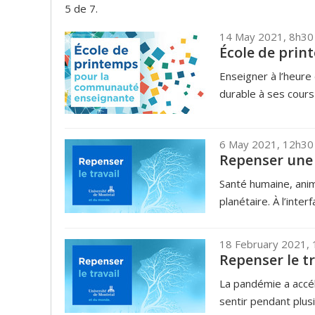
5 de 7.
14 May 2021, 8h30
École de pri
Enseigner à l’heure
durable à ses cours
6 May 2021, 12h3
Repenser une 
Santé humaine, anim
planétaire. À l’inter
18 February 2021,
Repenser le tr
La pandémie a accé
sentir pendant plusi