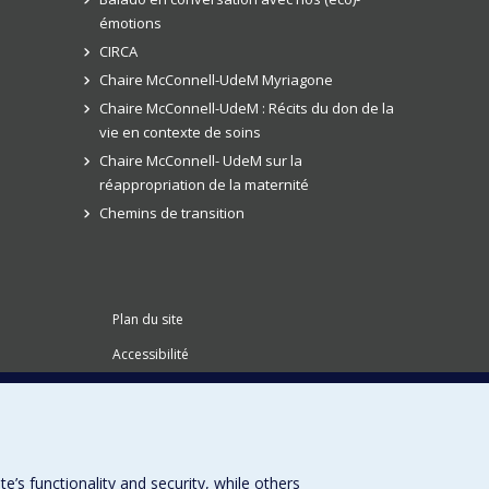
émotions
CIRCA
Chaire McConnell-UdeM Myriagone
Chaire McConnell-UdeM : Récits du don de la
vie en contexte de soins
Chaire McConnell- UdeM sur la
réappropriation de la maternité
Chemins de transition
Plan du site
Accessibilité
s functionality and security, while others