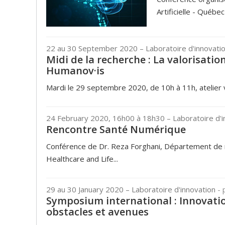
Artificielle - Québe
22 au 30 September 2020
– Laboratoire d'innovati
Midi de la recherche : La valorisatio
Humanov·is
Mardi le 29 septembre 2020, de 10h à 11h, atelier v
24 February 2020, 16h00 à 18h30
– Laboratoire d'
Rencontre Santé Numérique
Conférence de Dr. Reza Forghani, Département de radio
Healthcare and Life...
29 au 30 January 2020
– Laboratoire d'innovation
- 
Symposium international : Innovati
obstacles et avenues