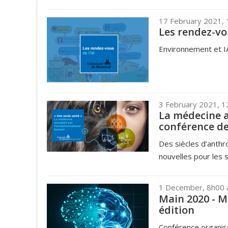
17 February 2021,
Les rendez-vo
Environnement et IA
3 February 2021, 
La médecine a
conférence de
Des siècles d’anth
nouvelles pour les s
1 December, 8h00 
Main 2020 - Mo
édition
Conférence organisé