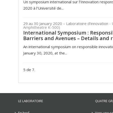
Un symposium international sur l’Innovation respons
2020 à l’Université de...
29 au 30 January 2020
– Laboratoire d'innovation
- 
Amphitheatre K-500)
International Symposium : Responsib
Barriers and Avenues – Details and r
An international symposium on responsible innovatio
January 30, 2020, at the...
5 de 7.
LE LABORATOIRE
QUATRE GR
En bref
Vers une so