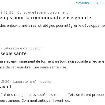
Previous
1
…
4
5
6
 à 12h30
– Construire l'avenir durablement
ntemps pour la communauté enseignante
 des enjeux planétaires: stratégies pour intégrer le développeme
0
– Laboratoire d'innovation
seule santé
ale et environnementale forment un tout indissociable à l'échelle
face de cet équilibre, Une seule santé vise...
 12h30
– Laboratoire d'innovation
avail
léré des changements sociétaux, et ses effets se feront probab
eurs années. Comment anticiper l'avenir du...