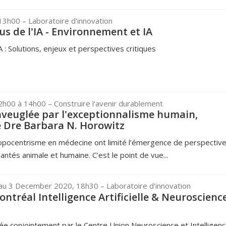
 13h00
– Laboratoire d'innovation
us de l'IA - Environnement et IA
 : Solutions, enjeux et perspectives critiques
12h00 à 14h00
– Construire l'avenir durablement
veuglée par l'exceptionnalisme humain,
 Dre Barbara N. Horowitz
ropocentrisme en médecine ont limité l’émergence de perspectiv
antés animale et humaine. C’est le point de vue...
au 3 December 2020, 18h30
– Laboratoire d'innovation
ntréal Intelligence Artificielle & Neuroscience
e conjointement par le Centre Union Neuroscience et Intelligen