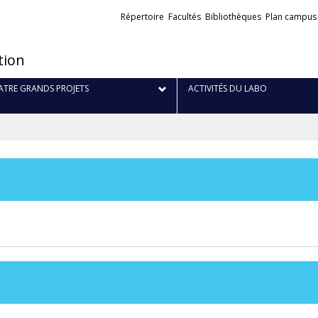
Liens
Répertoire
Facultés
Bibliothèques
Plan campus
externes
tion
TRE GRANDS PROJETS
ACTIVITÉS DU LABO