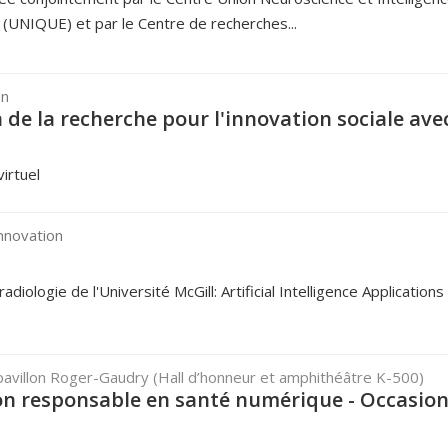
c (UNIQUE) et par le Centre de recherches...
on
n de la recherche pour l'innovation sociale ave
irtuel
innovation
logie de l'Université McGill: Artificial Intelligence Applications 
pavillon Roger-Gaudry (Hall d’honneur et amphithéâtre K-500)
on responsable en santé numérique - Occasion