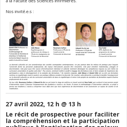
à la Faculté des sciences infirmières.
Nos invité.e.s :
27 avril 2022, 12 h @ 13 h
Le récit de prospective pour faciliter
la compréhension et la participation