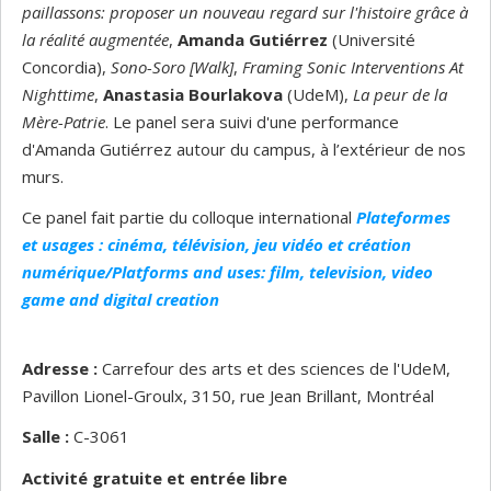
paillassons: proposer un nouveau regard sur l'histoire grâce à
la réalité augmentée
,
Amanda Gutiérrez
(Université
Concordia),
Sono-Soro [Walk]
,
Framing Sonic Interventions At
Nighttime
,
Anastasia Bourlakova
(UdeM),
La peur de la
Mère-Patrie
.
Le panel sera suivi d'une performance
d'Amanda Gutiérrez autour du campus, à l’extérieur de nos
murs.
Ce panel fait partie du colloque international
Plateformes
et usages : cinéma, télévision, jeu vidéo et création
numérique/Platforms and uses: film, television, video
game and digital creation
Adresse :
Carrefour des arts et des sciences de l'UdeM,
Pavillon Lionel-Groulx, 3150, rue Jean Brillant, Montréal
Salle :
C-3061
Activité gratuite et entrée libre