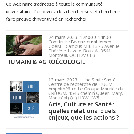
Ce webinaire s’adresse à toute la communauté
universitaire. Découvrez des chercheuses et chercheurs
faire preuve d'inventivité en recherche!
24 mars 2023, 12h00 à 14h00
–
Construire l'avenir durablement
-
UdeM – Campus MIL 1375 Avenue
Thérèse-Lavoie-Roux A -3541
Montréal, QC H2V 0B3
HUMAIN & AGROÉCOLOGIE
13 mars 2023
– Une Seule Santé
-
Centre de recherche de l'IUGM -
Amphithéâtre Le Groupe Maurice du
CRIUGM, 4545 chemin Queen-Mary,
Montréal (Qc) H3W 1W5
Arts, Culture et Santé :
quelles relations, quels
enjeux, quelles actions ?