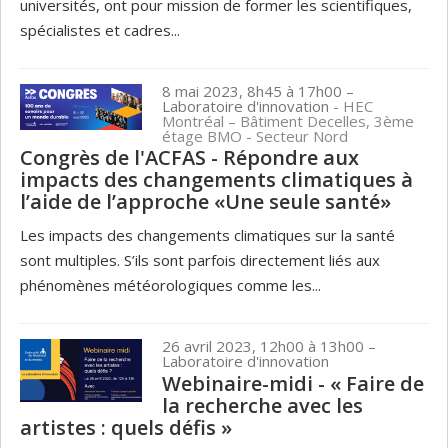
universités, ont pour mission de former les scientifiques,
spécialistes et cadres...
8 mai 2023, 8h45 à 17h00
–
Laboratoire d'innovation
- HEC
Montréal – Bâtiment Decelles, 3ème
étage BMO - Secteur Nord
Congrès de l'ACFAS - Répondre aux
impacts des changements climatiques à
l’aide de l’approche «Une seule santé»
Les impacts des changements climatiques sur la santé
sont multiples. S’ils sont parfois directement liés aux
phénomènes météorologiques comme les...
26 avril 2023, 12h00 à 13h00
–
Laboratoire d'innovation
Webinaire-midi - « Faire de
la recherche avec les
artistes : quels défis »