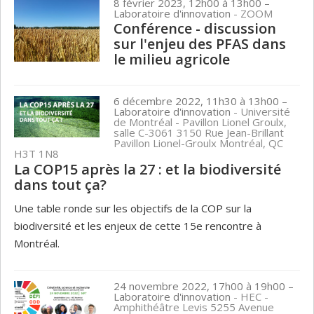
8 février 2023, 12h00 à 13h00
–
Laboratoire d'innovation
- ZOOM
Conférence - discussion
sur l'enjeu des PFAS dans
le milieu agricole
6 décembre 2022, 11h30 à 13h00
–
Laboratoire d'innovation
- Université
de Montréal - Pavillon Lionel Groulx,
salle C-3061 3150 Rue Jean-Brillant
Pavillon Lionel-Groulx Montréal, QC
H3T 1N8
La COP15 après la 27 : et la biodiversité
dans tout ça?
Une table ronde sur les objectifs de la COP sur la
biodiversité et les enjeux de cette 15e rencontre à
Montréal.
24 novembre 2022, 17h00 à 19h00
–
Laboratoire d'innovation
- HEC -
Amphithéâtre Levis 5255 Avenue