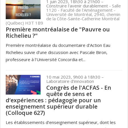
1 juin 2023, 18h30 à 21h00
–
Construire l'avenir durablement
- Salle
1120 - Faculté de l'Aménagement -
Université de Montréal, 2940, chemin
de la Côte-Sainte-Catherine Montréal
(Québec) H3T 1B9
Première montréalaise de "Pauvre ou
Richelieu ?"
Première montréalaise du documentaire d'Action Eau
Richelieu suivie d'une discussion avec Pascale Biron,
professeure à l'Université Concordia et...
10 mai 2023, 9h00 à 18h30
–
Laboratoire d'innovation
Congrès de l'ACFAS - En
quête de sens et
d’expériences : pédagogie pour un
enseignement supérieur durable
(Colloque 627)
Les établissements d’enseignement supérieur, dont les