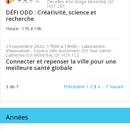
Decelles #3e étage Montréal, QC
H3T 2B1
DÉFI ODD : Créativité, science et
recherche
Heure : 17h à 19h
15 novembre 2022, 17h00 à 19h00
– Laboratoire
d'innovation
- Espace Ville Autrement 201 Rue Sainte-
Catherine Est Montréal, QC H2X 1L2
Connecter et repenser la ville pour une
meilleure santé globale
3 de 7.
Précédent
1
2
3
4
…
7
Suivant
Années