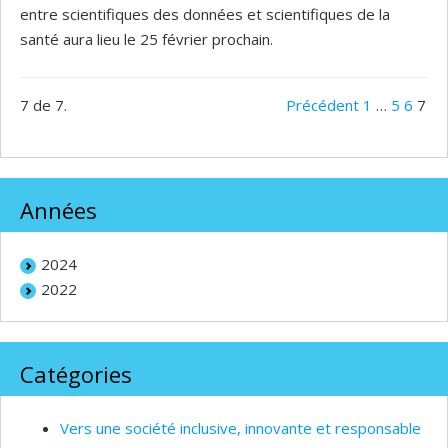
entre scientifiques des données et scientifiques de la
santé aura lieu le 25 février prochain.
7 de 7.
Précédent
1
…
5
6
7
Années
2024
2022
Catégories
Vers une société inclusive, innovante et responsable