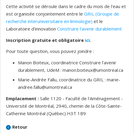
C ette activité se déroule dans le cadre du mois de l'eau et
est organisée conjointement entre le
GRIL (Groupe de
recherche interuniversitaire en limnologie)
et le
Laboratoire d'innovation
Construire l'avenir durablement
I nscription gratuite et obligatoire
ici
.
P our toute question, vous pouvez joindre :
M anon Boiteux, coordinatrice Construire l'avenir
durablement, UdeM : manon.boiteux@umontreal.ca
M arie-Andrée Fallu, coordinatrice du GRIL : marie-
andree.fallu@umontreal.ca
Emplacement :
Salle 1120 - Faculté de l'Aménagement -
Université de Montréal, 2940, chemin de la Côte-Sainte-
Catherine Montréal (Québec) H3T 1B9
Retour