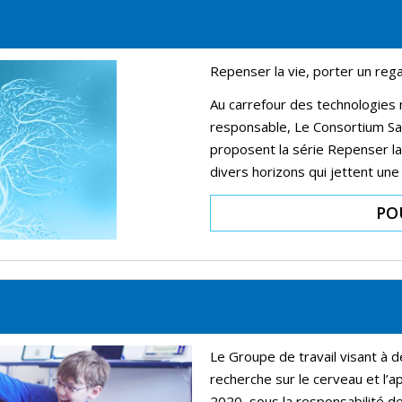
Repenser la vie, porter un rega
Au carrefour des technologies n
responsable, Le Consortium Sa
proposent la série Repenser la
divers horizons qui jettent une
PO
Le Groupe de travail visant à d
recherche sur le cerveau et l
2020, sous la responsabilité de