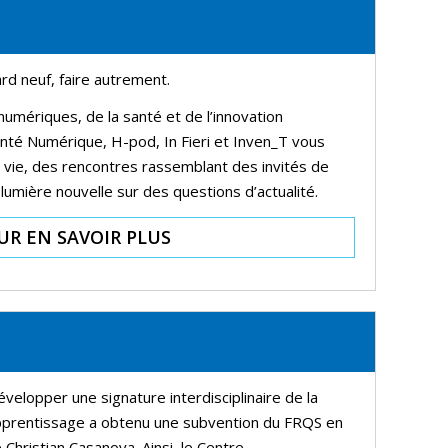
rd neuf, faire autrement.
umériques, de la santé et de l’innovation
nté Numérique, H-pod, In Fieri et Inven_T vous
 vie, des rencontres rassemblant des invités de
 lumière nouvelle sur
des questions d’actualité.
UR EN SAVOIR PLUS
évelopper une signature interdisciplinaire de la
’apprentissage a obtenu une subvention du FRQS en
 Christian Casanova. Ainsi, le Centre