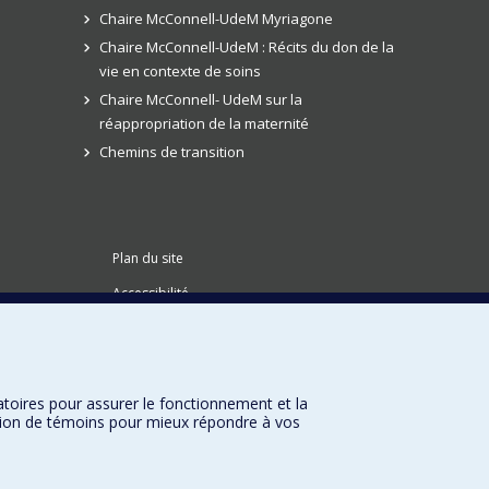
Chaire McConnell-UdeM Myriagone
Chaire McConnell-UdeM : Récits du don de la
vie en contexte de soins
Chaire McConnell- UdeM sur la
réappropriation de la maternité
Chemins de transition
Plan du site
Accessibilité
atoires pour assurer le fonctionnement et la
sation de témoins pour mieux répondre à vos