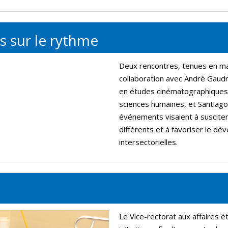
s sur le rythme
Deux rencontres, tenues en ma
collaboration avec André Gaudre
en études cinématographiques e
sciences humaines, et Santiago
événements visaient à suscite
différents et à favoriser le dé
intersectorielles.
Le Vice-rectorat aux affaires 