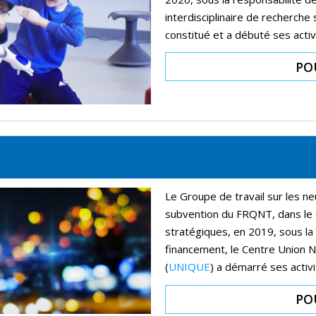
interdisciplinaire de recherche 
constitué et a débuté ses acti
PO
Le Groupe de travail sur les neu
subvention du FRQNT, dans l
stratégiques, en 2019, sous la 
financement, le Centre Union Ne
(
UNIQUE
) a démarré ses activ
PO