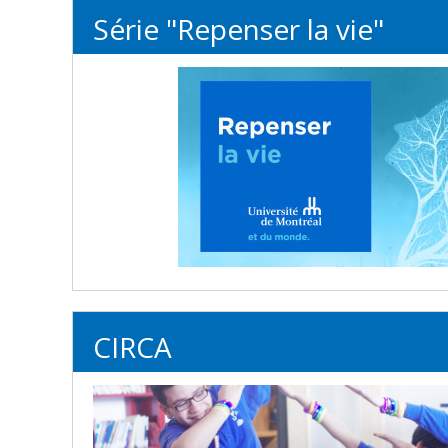
Série "Repenser la vie"
CIRCA