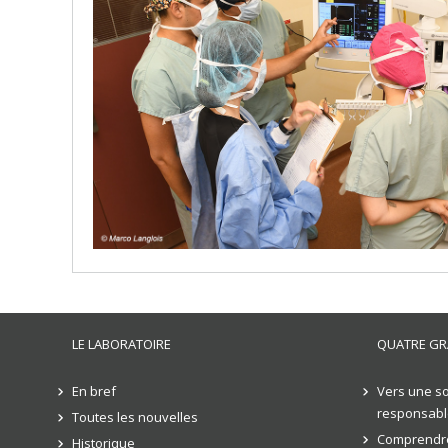
LE LABORATOIRE
QUATRE GR
En bref
Vers une so
responsabl
Toutes les nouvelles
Comprendre
Historique