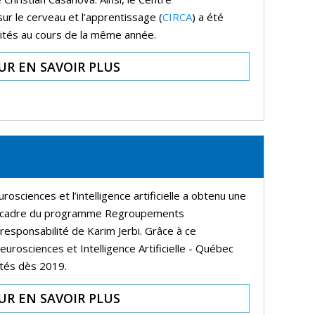
sur le cerveau et l’apprentissage (
CIRCA
) a été
vités au cours de la même année.
UR EN SAVOIR PLUS
rosciences et l’intelligence artificielle a obtenu une
e cadre du programme Regroupements
responsabilité de Karim Jerbi. Grâce à ce
urosciences et Intelligence Artificielle - Québec
ités dès 2019.
UR EN SAVOIR PLUS