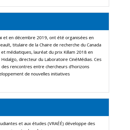
i et en décembre 2019, ont été organisées en
ault, titulaire de la Chaire de recherche du Canada
t médiatiques, lauréat du prix Killam 2018 en
 Hidalgo, directeur du Laboratoire CinéMédias. Ces
r des rencontres entre chercheurs d’horizons
veloppement de nouvelles initiatives
étudiantes et aux études (VRAÉÉ) développe des