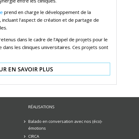
synergie entre les cliniques.
ue
prend en charge le développement de la
, incluant l’aspect de création et de partage de
les.
retenus dans le cadre de l’Appel de projets pour le
dans les cliniques universitaires. Ces projets sont
UR EN SAVOIR PLUS
RÉALISATIONS
Balado en conversation avec nos (éco)-
émotions
CIRCA