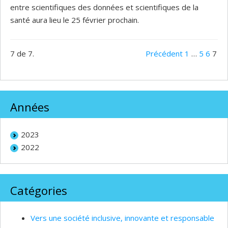
entre scientifiques des données et scientifiques de la
santé aura lieu le 25 février prochain.
7 de 7.
Précédent
1
…
5
6
7
Années
2023
2022
Catégories
Vers une société inclusive, innovante et responsable