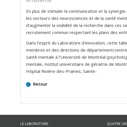
en recherche.
En plus de stimuler la communication et la synergi
les secteurs des neurosciences et de la santé ment
d’augmenter la visibilité de la recherche dans ces 
recrutement commun respectant les plans des entité
Dans l’esprit du Laboratoire d’innovation, cette ta
membres et des directions de département/centre 
santé mentale à l’Université de Montréal (psycholog
mentale, Institut universitaire de gériatrie de Mo
Hôpital Rivière-des-Prairies, Sainte-
Retour
LE LABORATOIRE
QUATRE GR