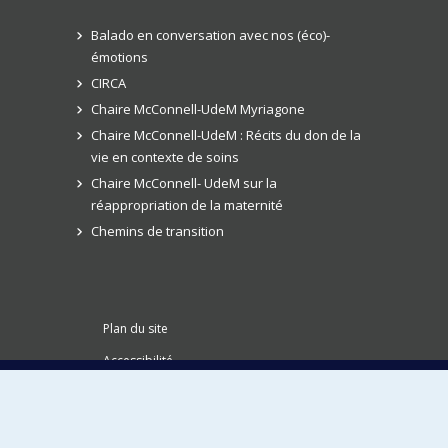
Balado en conversation avec nos (éco)-
émotions
CIRCA
Chaire McConnell-UdeM Myriagone
Chaire McConnell-UdeM : Récits du don de la
vie en contexte de soins
Chaire McConnell- UdeM sur la
réappropriation de la maternité
Chemins de transition
Plan du site
Accessibilité