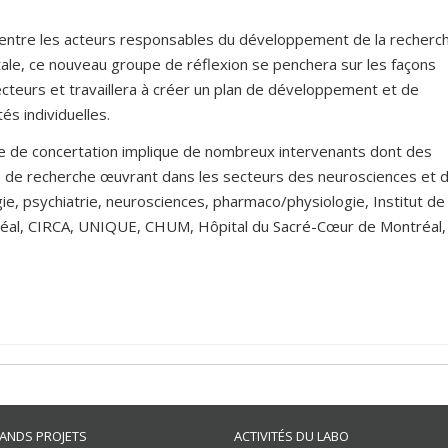
e entre les acteurs responsables du développement de la recherc
ale, ce nouveau groupe de réflexion se penchera sur les façons
secteurs et travaillera à créer un plan de développement et de
s individuelles.
ble de concertation implique de nombreux intervenants dont des
de recherche œuvrant dans les secteurs des neurosciences et d
ie, psychiatrie, neurosciences, pharmaco/physiologie, Institut de
ntréal, CIRCA, UNIQUE, CHUM, Hôpital du Sacré-Cœur de Montréal,
ANDS PROJETS
ACTIVITÉS DU LABO