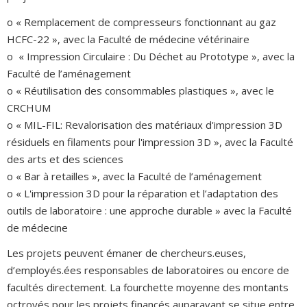
o « Remplacement de compresseurs fonctionnant au gaz
HCFC-22 », avec la Faculté de médecine vétérinaire
o « Impression Circulaire : Du Déchet au Prototype », avec la
Faculté de l’aménagement
o « Réutilisation des consommables plastiques », avec le
CRCHUM
o « MIL-FIL: Revalorisation des matériaux d'impression 3D
résiduels en filaments pour l'impression 3D », avec la Faculté
des arts et des sciences
o « Bar à retailles », avec la Faculté de l’aménagement
o « L'impression 3D pour la réparation et l’adaptation des
outils de laboratoire : une approche durable » avec la Faculté
de médecine
Les projets peuvent émaner de chercheurs.euses,
d’employés.ées responsables de laboratoires ou encore de
facultés directement. La fourchette moyenne des montants
octroyés pour les projets financés auparavant se situe entre