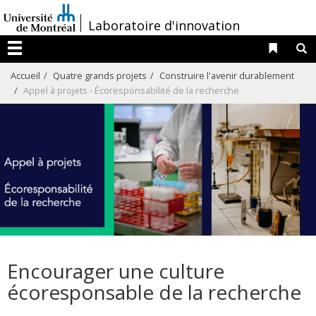
Passer
/
Laboratoire d'innovation
au
contenu
Liens 
R
Menu
Accueil
Quatre grands projets
Construire l'avenir durablement
Appel à projets - Écoresponsabilité de la recherche
Encourager une culture
écoresponsable de la recherche