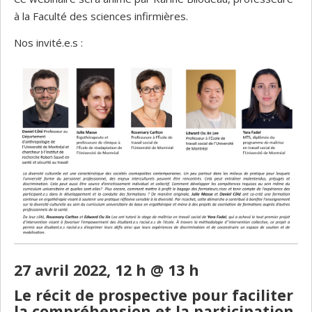
à la Faculté des sciences infirmières.
Nos invité.e.s :
27 avril 2022, 12 h @ 13 h
Le récit de prospective pour faciliter
la compréhension et la participation