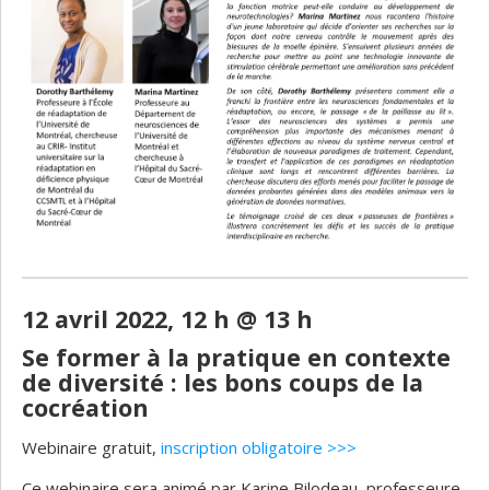
12 avril 2022, 12 h @ 13 h
Se former à la pratique en contexte
de diversité : les bons coups de la
cocréation
Webinaire gratuit,
inscription obligatoire >>>
Ce webinaire sera animé par Karine Bilodeau, professeure