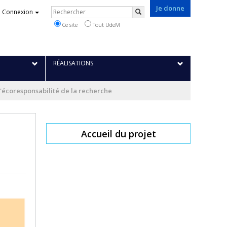
Je donne
Rechercher
Connexion
Rechercher
Ce site
Tout UdeM
RÉALISATIONS
L'écoresponsabilité de la recherche
Accueil du projet