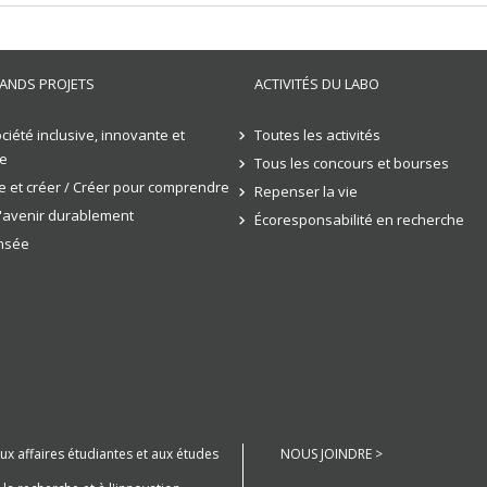
ANDS PROJETS
ACTIVITÉS DU LABO
ciété inclusive, innovante et
Toutes les activités
e
Tous les concours et bourses
 et créer / Créer pour comprendre
Repenser la vie
l'avenir durablement
Écoresponsabilité en recherche
ensée
aux affaires étudiantes et aux études
NOUS JOINDRE >