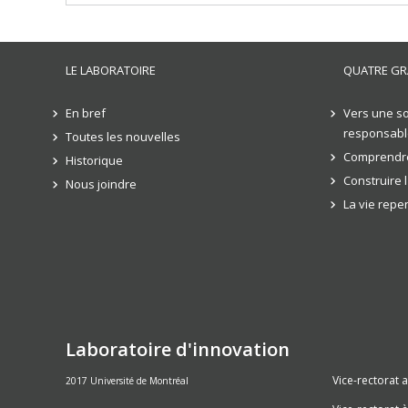
LE LABORATOIRE
QUATRE GR
En bref
Vers une so
responsabl
Toutes les nouvelles
Comprendre
Historique
Construire 
Nous joindre
La vie rep
Laboratoire d'innovation
Vice-rectorat 
2017 Université de Montréal