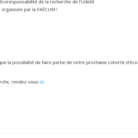
'écoresponsabilité de la recherche de l'UdeM.
é organisée par la FAÉCUM !
que la possibilité de faire partie de notre prochaine cohorte d'éco
herche, rendez-vous
ici
.