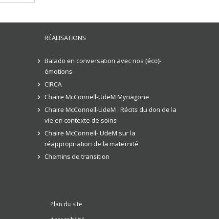
RÉALISATIONS
Balado en conversation avec nos (éco)-
émotions
CIRCA
Chaire McConnell-UdeM Myriagone
Chaire McConnell-UdeM : Récits du don de la
vie en contexte de soins
Chaire McConnell- UdeM sur la
réappropriation de la maternité
Chemins de transition
Plan du site