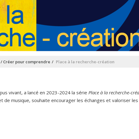
 / Créer pour comprendre
Place à la recherche-création
n
pus vivant, a lancé en 2023-2024 la série
Place
à
la recherche-cré
et de musique, souhaite encourager les échanges et valoriser le