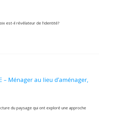
x est-il révélateur de l’identité?
E – Ménager au lieu d’aménager,
itecture du paysage qui ont exploré une approche