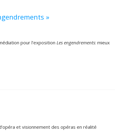
engendrements »
médiation pour l’exposition
Les engendrements
: mieux
d’opéra et visionnement des opéras en réalité