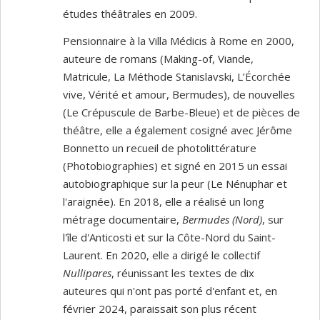
études théâtrales en 2009.
Pensionnaire à la Villa Médicis à Rome en 2000,
auteure de romans (Making-of, Viande,
Matricule, La Méthode Stanislavski, L’Écorchée
vive, Vérité et amour, Bermudes), de nouvelles
(Le Crépuscule de Barbe-Bleue) et de pièces de
théâtre, elle a également cosigné avec Jérôme
Bonnetto un recueil de photolittérature
(Photobiographies) et signé en 2015 un essai
autobiographique sur la peur (Le Nénuphar et
l'araignée). En 2018, elle a réalisé un long
métrage documentaire,
Bermudes (Nord)
, sur
l'île d'Anticosti et sur la Côte-Nord du Saint-
Laurent. En 2020, elle a dirigé le collectif
Nullipares
, réunissant les textes de dix
auteures qui n'ont pas porté d'enfant et, en
février 2024, paraissait son plus récent