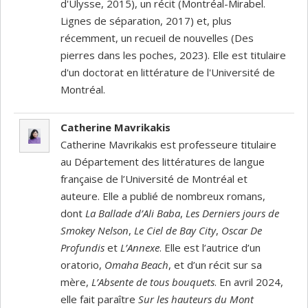
d'Ulysse, 2015), un récit (Montréal-Mirabel.
Lignes de séparation, 2017) et, plus
récemment, un recueil de nouvelles (Des
pierres dans les poches, 2023). Elle est titulaire
d'un doctorat en littérature de l'Université de
Montréal.
Catherine Mavrikakis
Catherine Mavrikakis est professeure titulaire
au Département des littératures de langue
française de l’Université de Montréal et
auteure. Elle a publié de nombreux romans,
dont
La Ballade d’Ali Baba
,
Les Derniers jours de
Smokey Nelson
,
Le Ciel de Bay City
,
Oscar De
Profundis
et
L’Annexe
. Elle est l’autrice d’un
oratorio,
Omaha Beach
, et d’un récit sur sa
mère,
L’Absente de tous bouquets
. En avril 2024,
elle fait paraître
Sur les hauteurs du Mont