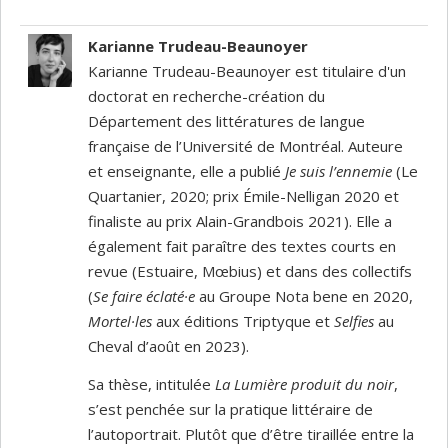
Karianne Trudeau-Beaunoyer
Karianne Trudeau-Beaunoyer est titulaire d'un
doctorat en recherche-création du
Département des littératures de langue
française de l’Université de Montréal. Auteure
et enseignante, elle a publié
Je suis l’ennemie
(Le
Quartanier, 2020; prix Émile-Nelligan 2020 et
finaliste au prix Alain-Grandbois 2021). Elle a
également fait paraître des textes courts en
revue (Estuaire, Mœbius) et dans des collectifs
(
Se faire éclaté·e
au Groupe Nota bene en 2020,
M
ortel
·les
aux éditions Triptyque et
Selfies
au
Cheval d’août en 2023).
Sa thèse, intitulée
La Lumière produit du noir
,
s’est penchée sur la pratique littéraire de
l’autoportrait. Plutôt que d’être tiraillée entre la