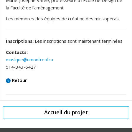
Marie-Josèphe Vallée, professeure à l’École de Design de
la Faculté de l’aménagement
Les membres des équipes de création des mini-opéras
Inscriptions:
Les inscriptions sont maintenant terminées
Contacts:
musique@umontreal.ca
514-343-6427
Retour
Accueil du projet