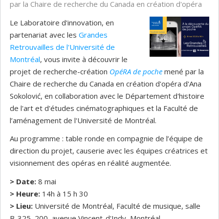
par la Chaire de recherche du Canada en création d'opéra
Le Laboratoire d'innovation, en
partenariat avec les
Grandes
Retrouvailles de l'Université de
Montréal
, vous invite à découvrir le
projet de recherche-création
OpéRA de poche
mené par la
Chaire de recherche du Canada en création d'opéra d'Ana
Sokolović, en collaboration avec le Département d'histoire
de l'art et d'études cinématographiques et la Faculté de
l’aménagement de l'Université de Montréal.
Au programme : table ronde en compagnie de l’équipe de
direction du projet, causerie avec les équipes créatrices et
visionnement des opéras en réalité augmentée.
> Date:
8 mai
> Heure:
14h à 15 h 30
> Lieu:
Université de Montréal, Faculté de musique, salle
B-325, 200, avenue Vincent-d'Indy, Montréal