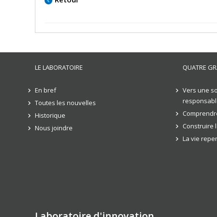
LE LABORATOIRE
QUATRE GR
En bref
Vers une so
responsabl
Toutes les nouvelles
Comprendre
Historique
Construire 
Nous joindre
La vie rep
Laboratoire d'innovation