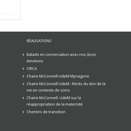
RÉALISATIONS
Balado en conversation avec nos (éco)-
émotions
CIRCA
Chaire McConnell-UdeM Myriagone
Chaire McConnell-UdeM : Récits du don de la
vie en contexte de soins
Chaire McConnell- UdeM sur la
réappropriation de la maternité
Chemins de transition