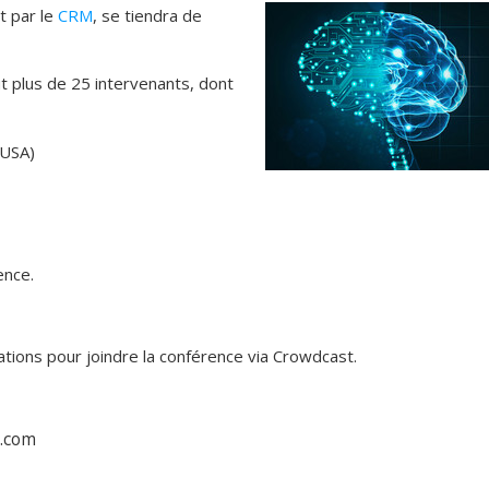
t par le
CRM
, se tiendra de
t plus de 25 intervenants, dont
, USA)
ence.
ations pour joindre la conférence via Crowdcast.
.com