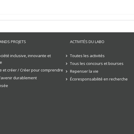
ANDS PROJETS
ACTIVITÉS DU LABO
ciété inclusive, innovante et
Toutes les activités
e
Tous les concours et bourses
 et créer / Créer pour comprendre
Repenser la vie
l'avenir durablement
Écoresponsabilité en recherche
ensée