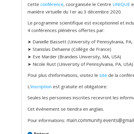
Cette
conférence
, coorganisée le Centre
UNIQUE
e
manière virtuelle du 1er au 3 décembre 2020.
Le programme scientifique est exceptionnel et inclu
4 conférences plénières offertes par:
➤ Danielle Bassett (University of Pennsylvania, PA
➤ Stanislas Dehaene (Collège de France)
➤ Eve Marder (Brandeis University, MA, USA)
➤ Nicole Rust (University of Pennsylvania, PA, USA)
Pour plus d'informations, visitez le
site
de la confér
L'
inscription
est gratuite et obligatoire.
Seules les personnes inscrites recevront les inform
Cet événement se tiendra en anglais.
main.community.events@gmail
Pour informations:
Retour