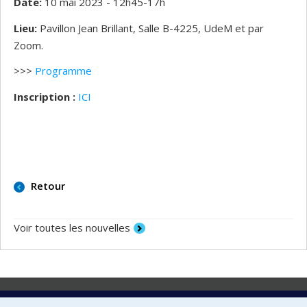
Date:
10 mai 2023 - 12h45-17h
Lieu:
Pavillon Jean Brillant, Salle B-4225, UdeM et par
Zoom.
>>>
Programme
Inscription :
ICI
Retour
Voir toutes les nouvelles
Laboratoire d'innovation