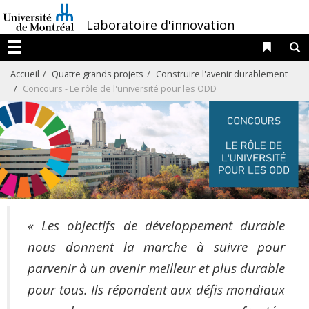
Passer
/
Laboratoire d'innovation
au
contenu
Liens 
R
Menu
Accueil
Quatre grands projets
Construire l'avenir durablement
Concours - Le rôle de l'université pour les ODD
« Les objectifs de développement durable
nous donnent la marche à suivre pour
parvenir à un avenir meilleur et plus durable
pour tous. Ils répondent aux défis mondiaux