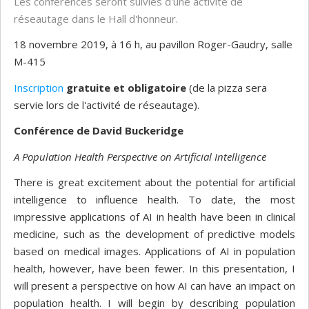
Les conférences seront suivies d'une activité de
réseautage dans le Hall d'honneur.
18 novembre 2019, à 16 h, au pavillon Roger-Gaudry, salle
M-415
Inscription
gratuite et obligatoire
(de la pizza sera
servie lors de l'activité de réseautage).
Conférence de David Buckeridge
A Population Health Perspective on Artificial Intelligence
There is great excitement about the potential for artificial
intelligence to influence health. To date, the most
impressive applications of AI in health have been in clinical
medicine, such as the development of predictive models
based on medical images. Applications of AI in population
health, however, have been fewer. In this presentation, I
will present a perspective on how AI can have an impact on
population health. I will begin by describing population