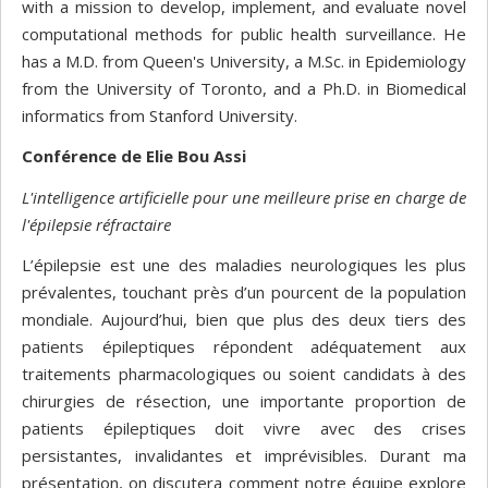
with a mission to develop, implement, and evaluate novel
computational methods for public health surveillance. He
has a M.D. from Queen's University, a M.Sc. in Epidemiology
from the University of Toronto, and a Ph.D. in Biomedical
informatics from Stanford University.
Conférence de Elie Bou Assi
L'intelligence artificielle pour une meilleure prise en charge de
l'épilepsie réfractaire
L’épilepsie est une des maladies neurologiques les plus
prévalentes, touchant près d’un pourcent de la population
mondiale. Aujourd’hui, bien que plus des deux tiers des
patients épileptiques répondent adéquatement aux
traitements pharmacologiques ou soient candidats à des
chirurgies de résection, une importante proportion de
patients épileptiques doit vivre avec des crises
persistantes, invalidantes et imprévisibles. Durant ma
présentation, on discutera comment notre équipe explore