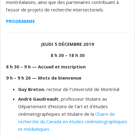
montréalaises, ainsi que des partenaires contribuant à
l’essor de projets de recherche intersectoriels.
PROGRAMME
JEUDI 5 DÉCEMBRE 2019
8 h 30 – 18 h 30
8 h 30 – 9 h
—
Accueil et inscription
9 h – 9 h 20
—
Mots de bienvenue
Guy Breton
, recteur de l’Université de Montréal
André Gaudreault
, professeur titulaire au
Département d’histoire de l’art et d’études
cinématographiques et titulaire de la
Chaire de
recherche du Canada en études cinématographiques
et médiatiques