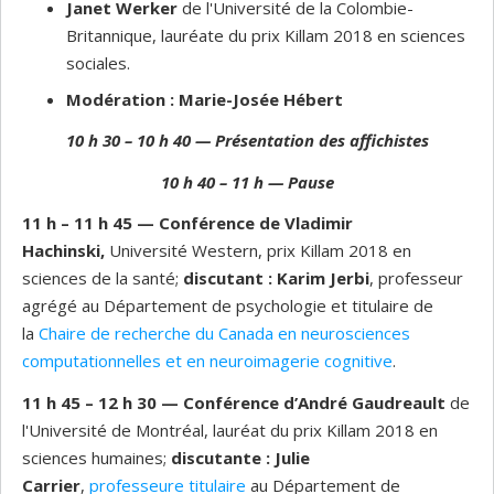
Janet Werker
de l'Université de la Colombie-
Britannique, lauréate du prix Killam 2018 en sciences
sociales.
Modération : Marie-Josée Hébert
10 h 30 – 10 h 40
— Présentation des affichistes
10 h 40 – 11 h
— Pause
11 h – 11 h 45
— Conférence de Vladimir
Hachinski,
Université Western, prix Killam 2018 en
sciences de la santé;
discutant : Karim Jerbi
, professeur
agrégé au Département de psychologie et titulaire de
la
Chaire de recherche du Canada en neurosciences
computationnelles et en neuroimagerie cognitive
.
11 h 45 – 12 h 30
— Conférence d’André Gaudreault
de
l'Université de Montréal, lauréat du prix Killam 2018 en
sciences humaines;
discutante : Julie
Carrier
,
professeure titulaire
au Département de