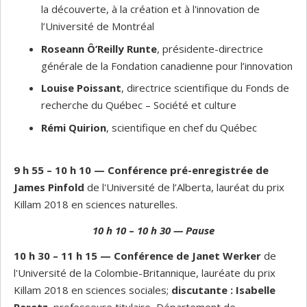
la découverte, à la création et à l'innovation de
l’Université de Montréal
Roseann Ô’Reilly Runte
, présidente-directrice
générale de la Fondation canadienne pour l’innovation
Louise Poissant
, directrice scientifique du Fonds de
recherche du Québec – Société et culture
Rémi Quirion
, scientifique en chef du Québec
9 h 55 – 10 h 10
—
Conférence pré-enregistrée de
James Pinfold
de l'Université de l’Alberta, lauréat du prix
Killam 2018 en sciences naturelles.
10 h 10
–
10 h 30 — Pause
10 h 30 – 11 h 15
—
Conférence de Janet Werker
de
l'Université de la Colombie-Britannique, lauréate du prix
Killam 2018 en sciences sociales;
discutante : Isabelle