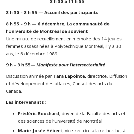
8 h 30 à 11 h 55
8 h 30 – 8 h 55
—
Accueil des participants
8 h 55 – 9 h
— 6 décembre, La communauté de
l'Université de Montréal se souvient
Une minute de recueillement en mémoire des 14 jeunes
femmes assassinées à Polytechnique Montréal, il y a 30
ans, le 6 décembre 1989.
9 h – 9 h 55
—
Manifeste pour l’intersectorialité
Discussion animée par
Tara Lapointe,
directrice, Diffusion
et développement des affaires, Conseil des arts du
Canada.
Les intervenants :
Frédéric Bouchard
, doyen de la Faculté des arts et
des sciences de l’Université de Montréal
Marie-Josée Hébert
, vice-rectrice à la recherche, à