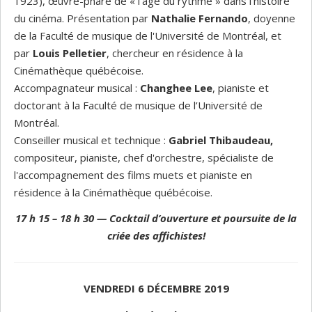
1923), œuvre-phare de « l’âge du rythme » dans l’histoire
du cinéma. Présentation par
Nathalie Fernando
, doyenne
de la Faculté de musique de l'Université de Montréal, et
par
Louis Pelletier
, chercheur en résidence à la
Cinémathèque québécoise.
Accompagnateur musical :
Changhee Lee
, pianiste et
doctorant à la Faculté de musique de l’Université de
Montréal.
Conseiller musical et technique :
Gabriel Thibaudeau,
compositeur, pianiste, chef d'orchestre, spécialiste de
l'accompagnement des films muets et pianiste en
résidence à la Cinémathèque québécoise.
17 h 15 – 18 h 30
— Cocktail d’ouverture et poursuite de la
criée des affichistes!
VENDREDI 6 DÉCEMBRE 2019