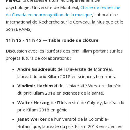
Peretz
, professeure titulaire, Département de
psychologie, Université de Montréal,
Chaire de recherche
du Canada en neurocognition de la musique
, Laboratoire
International de Recherche sur le Cerveau, la Musique et le
Son (BRAMS).
11 h 15 – 11 h 45
—
Table ronde de clôture
Discussion avec les lauréats des prix Killam portant sur les
projets futurs de collaborations :
André Gaudreault
de l'Université de Montréal,
lauréat du prix Killam 2018 en sciences humaines.
Vladimir Hachinski
de l'Université Western, lauréat
du prix Killam 2018 en sciences de la santé.
Walter Herzog
de l'Université de Calgary, lauréat du
prix Killam 2018 en génie.
Janet Werker
de l'Université de la Colombie-
Britannique, lauréate du prix Killam 2018 en sciences